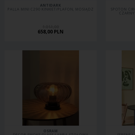
ANTIDARK
PALLA MINI C290 KINKIET/PLAFON, MOSIĄDZ
SPOTON CIR
CZARNY
1.011,00
658,00
PLN
OSRAM
DECOR SMOKE GLASS LAMPA STOŁOWA
SERENE 