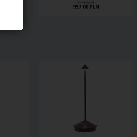
1.112,00
957,00 PLN