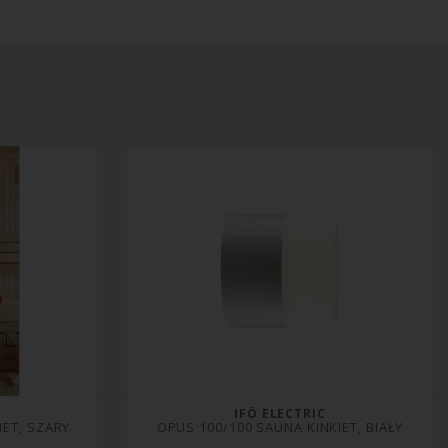
IFÖ ELECTRIC
IET, SZARY
OPUS 100/100 SAUNA KINKIET, BIAŁY