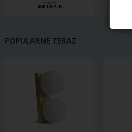
466,00
408,00 PLN
POPULARNE TERAZ