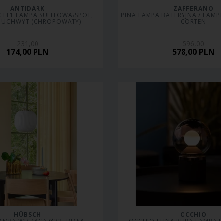
ANTIDARK
ZAFFERANO
CLE1 LAMPA SUFITOWA/SPOT, 
PINA LAMPA BATERYJNA / LAMP
 UCHWYT (CHROPOWATY)
CORTEN
231,00
596,00
174,00
PLN
578,00
PLN
HÜBSCH
OCCHIO
LAMPA WISZĄCA Ø32, BIAŁA
 OCCHIO LUNA PURA LAMPA BATERYJNA - 