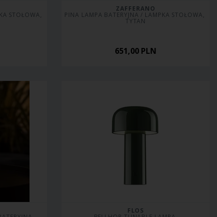
ZAFFERANO
KA STOŁOWA, 
PINA LAMPA BATERYJNA / LAMPKA STOŁOWA, 
TYTAN
651,00
PLN
FLOS
BELLHOP TUNABLE LAMPA 