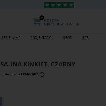
0
KOSZYK
0 produkt(y) - 0,00 PLN
SERIE-LAMP
PROJEKTANCI
NEWS
B2B
 SAUNA KINKIET, CZARNY
 dostępność od
27-08-2026
.