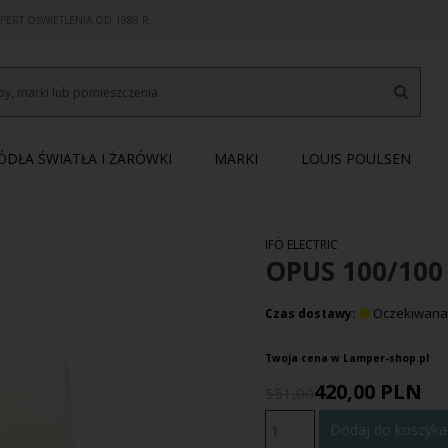
PERT OŚWIETLENIA OD 1989 R.
RÓDŁA ŚWIATŁA I ŻARÓWKI
MARKI
LOUIS POULSEN
IFÖ ELECTRIC
OPUS 100/100
Oczekiwana
Czas dostawy:
Twoja cena w Lamper-shop.pl
420,00
PLN
551,00