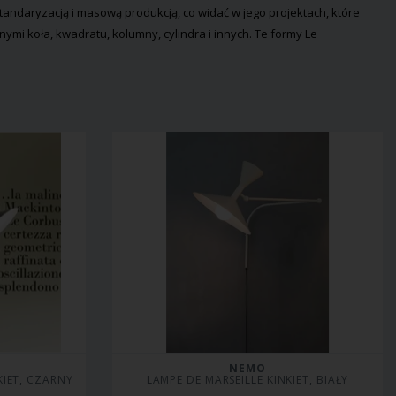
andaryzacją i masową produkcją, co widać w jego projektach, które
ymi koła, kwadratu, kolumny, cylindra i innych. Te formy Le
NEMO
KIET, CZARNY
LAMPE DE MARSEILLE KINKIET, BIAŁY