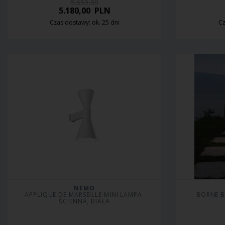
5.659,00
5.180,00
PLN
Czas dostawy: ok. 25 dni
Cz
NEMO
APPLIQUE DE MARSEILLE MINI LAMPA 
BORNE 
ŚCIENNA, BIAŁA