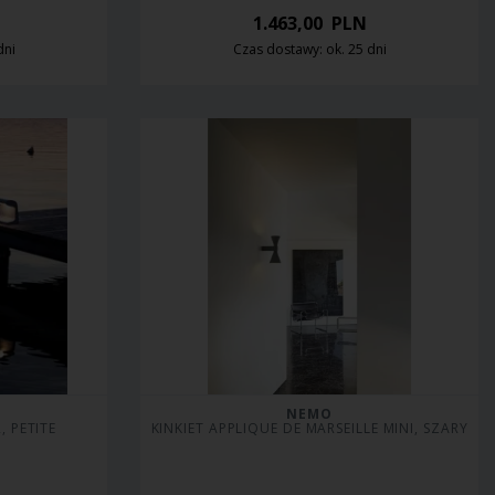
1.463,00
PLN
dni
Czas dostawy: ok. 25 dni
NEMO
 PETITE
KINKIET APPLIQUE DE MARSEILLE MINI, SZARY