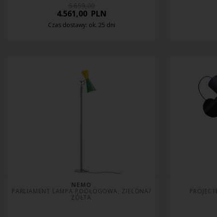
5.659,00
4.561,00
PLN
Czas dostawy: ok. 25 dni
NEMO
PARLIAMENT LAMPA PODŁOGOWA, ZIELONA/
PROJECTE
ŻÓŁTA