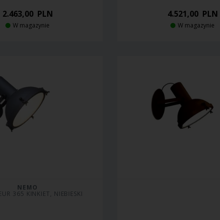
2.463,00
PLN
4.521,00
PLN
W magazynie
W magazynie
NEMO
UR 365 KINKIET, NIEBIESKI