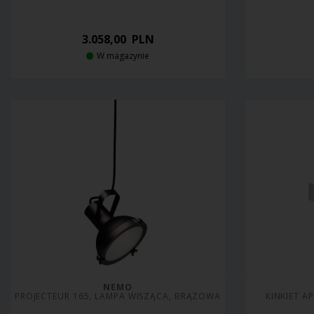
3.058,00
PLN
W magazynie
NEMO
PROJECTEUR 165, LAMPA WISZĄCA, BRĄZOWA
KINKIET A