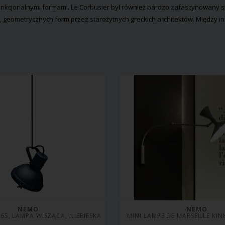
funkcjonalnymi formami. Le Corbusier był również bardzo zafascynowany st
, geometrycznych form przez starożytnych greckich architektów. Między inn
NEMO
NEMO
65, LAMPA WISZĄCA, NIEBIESKA
MINI LAMPE DE MARSEILLE KIN