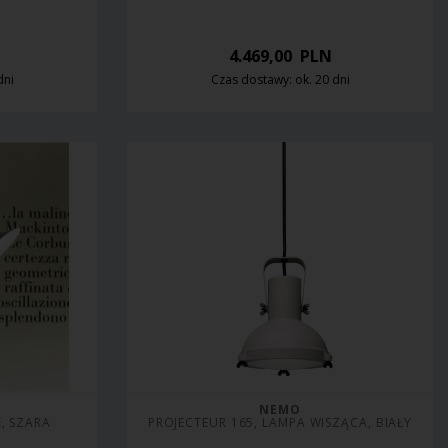
4.469,00
PLN
dni
Czas dostawy: ok. 20 dni
NEMO
E, SZARA
PROJECTEUR 165, LAMPA WISZĄCA, BIAŁY