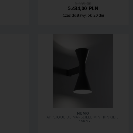
5.659,00
5.434,00
PLN
Czas dostawy: ok. 20 dni
NEMO
APPLIQUE DE MARSEILLE MINI KINKIET, 
CZARNY