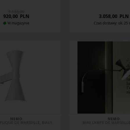
1.133,00
920,00
PLN
3.058,00
PLN
W magazynie
Czas dostawy: ok. 25 
NEMO
NEMO
PPLIQUE DE MARSEILLE, BIAŁY
MINI LAMPE DE MARSEILL