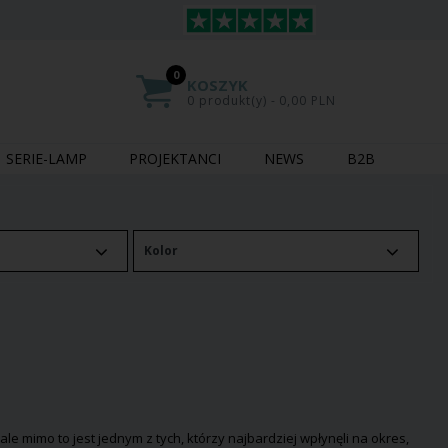
0
KOSZYK
0 produkt(y) - 0,00 PLN
SERIE-LAMP
PROJEKTANCI
NEWS
B2B
Kolor
e mimo to jest jednym z tych, którzy najbardziej wpłynęli na okres,