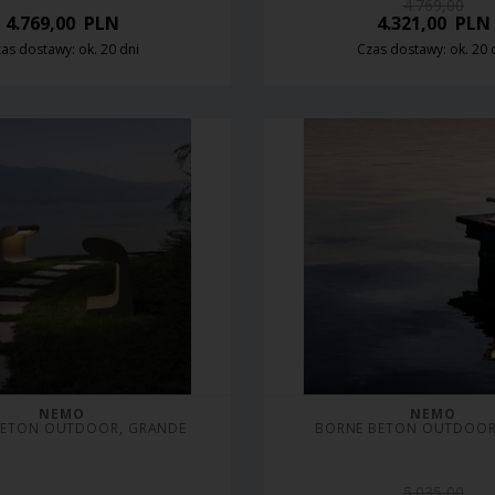
4.769,00
4.769,00
PLN
4.321,00
PLN
as dostawy: ok. 20 dni
Czas dostawy: ok. 20 
NEMO
NEMO
BETON OUTDOOR, GRANDE
BORNE BETON OUTDOOR,
5.035,00