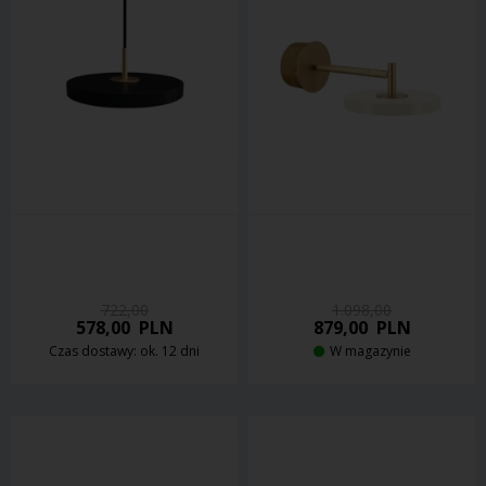
722,00
1.098,00
578,00
PLN
879,00
PLN
Czas dostawy: ok. 12 dni
W magazynie