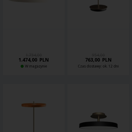
1.734,00
954,00
1.474,00
PLN
763,00
PLN
W magazynie
Czas dostawy: ok. 12 dni