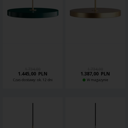
1.734,00
1.734,00
1.445,00
PLN
1.387,00
PLN
Czas dostawy: ok. 12 dni
W magazynie