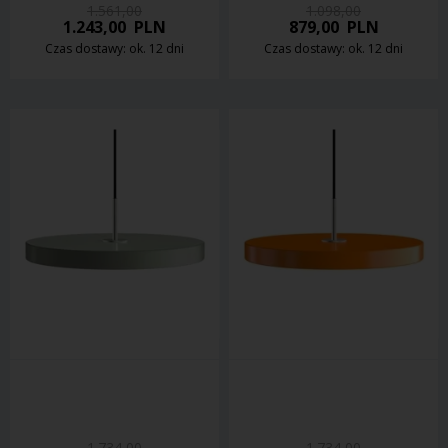
1.561,00
1.098,00
1.243,00
PLN
879,00
PLN
Czas dostawy: ok. 12 dni
Czas dostawy: ok. 12 dni
1.734,00
1.734,00