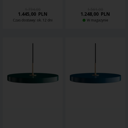
1.734,00
1.561,00
1.445,00
PLN
1.248,00
PLN
Czas dostawy: ok. 12 dni
W magazynie