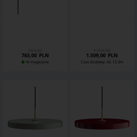
954,00
1.734,00
763,00
PLN
1.509,00
PLN
W magazynie
Czas dostawy: ok. 12 dni