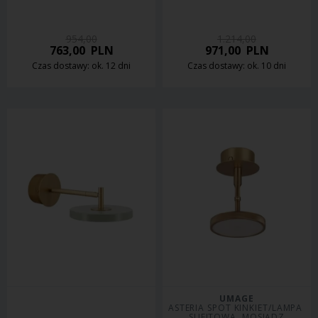
954,00
1.214,00
763,00
PLN
971,00
PLN
Czas dostawy: ok. 12 dni
Czas dostawy: ok. 10 dni
UMAGE
ASTERIA SPOT KINKIET/LAMPA 
SUFITOWA, MOSIĄDZ