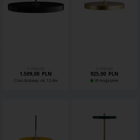
1.734,00
1.156,00
1.509,00
PLN
925,00
PLN
Czas dostawy: ok. 12 dni
W magazynie