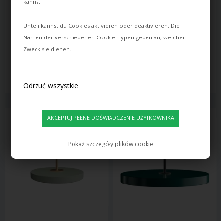
kannst.
Unten kannst du Cookies aktivieren oder deaktivieren. Die
Namen der verschiedenen Cookie-Typen geben an, welchem
Zweck sie dienen.
1.098,00
722,00
879,00
PLN
578,00
PLN
Czas dostawy: ok. 12 dni
Czas dostawy: ok. 12 dni
Pokaż szczegóły plików cookie