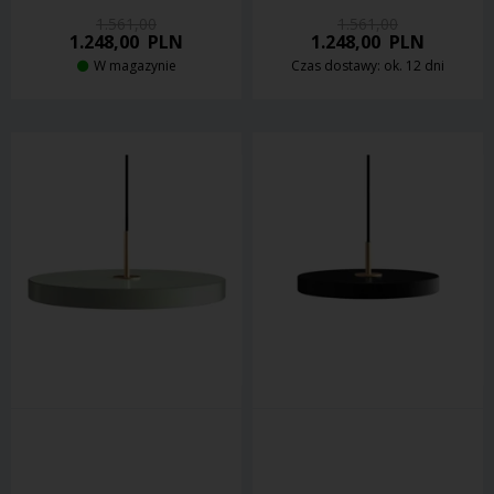
1.561,00
1.561,00
1.248,00
PLN
1.248,00
PLN
W magazynie
Czas dostawy: ok. 12 dni