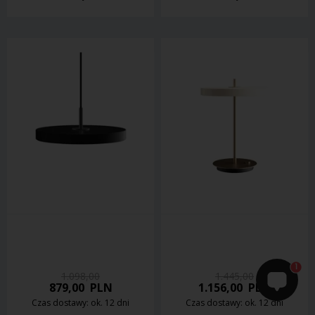
1
1.098,00
1.445,00
879,00
PLN
1.156,00
PLN
Czas dostawy: ok. 12 dni
Czas dostawy: ok. 12 dni