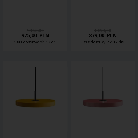
1.156,00
1.098,00
925,00
PLN
879,00
PLN
Czas dostawy: ok. 12 dni
Czas dostawy: ok. 12 dni