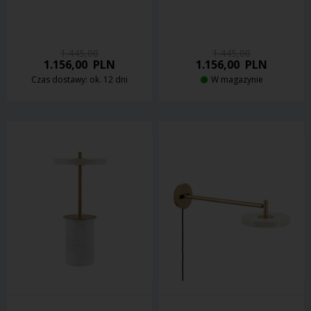
1.445,00
1.445,00
1.156,00
PLN
1.156,00
PLN
Czas dostawy: ok. 12 dni
W magazynie