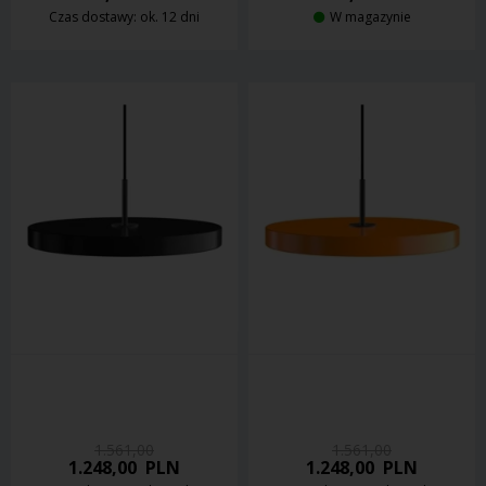
Czas dostawy: ok. 12 dni
W magazynie
1.561,00
1.561,00
1.248,00
PLN
1.248,00
PLN