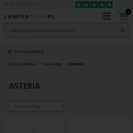
366 DNI NA ZWROT
0
Filtruj produkty
Strona główna
Serie-lamp
Asteria
ASTERIA