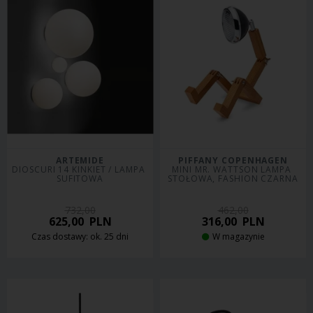
ARTEMIDE
PIFFANY COPENHAGEN
DIOSCURI 14 KINKIET / LAMPA 
MINI MR. WATTSON LAMPA 
SUFITOWA
STOŁOWA, FASHION CZARNA
732,00
462,00
625,00
PLN
316,00
PLN
Czas dostawy: ok. 25 dni
W magazynie