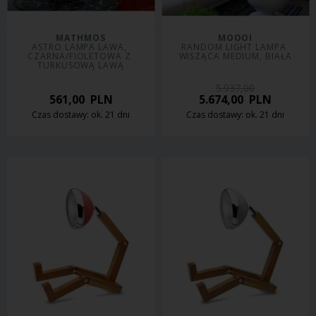
MATHMOS
MOOOI
ASTRO LAMPA LAWA, 
RANDOM LIGHT LAMPA 
CZARNA/FIOLETOWA Z 
WISZĄCA MEDIUM, BIAŁA
TURKUSOWĄ LAWĄ
5.937,00
561,00
PLN
5.674,00
PLN
Czas dostawy: ok. 21 dni
Czas dostawy: ok. 21 dni