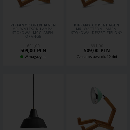
PIFFANY COPENHAGEN
PIFFANY COPENHAGEN
MR. WATTSON LAMPA 
MR. WATTSON LAMPA 
STOŁOWA, MCCLAREN 
STOŁOWA, DESERT ZIELONY
ORANGE
691,00
691,00
509,00
PLN
509,00
PLN
W magazynie
Czas dostawy: ok. 12 dni