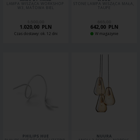
LAMPA WISZĄCA WORKSHOP 
STONE LAMPA WISZĄCA MAŁA, 
W3, MATOWA BIEL
TAUPE
1.500,00
665,00
1.020,00
PLN
642,00
PLN
Czas dostawy: ok. 12 dni
W magazynie
PHILIPS HUE
NUURA