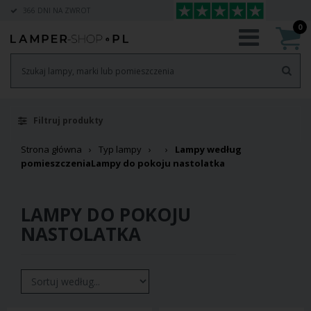
366 DNI NA ZWROT
0
Filtruj produkty
Strona główna
Typ lampy
Lampy według
pomieszczenia
Lampy do pokoju nastolatka
LAMPY DO POKOJU
NASTOLATKA