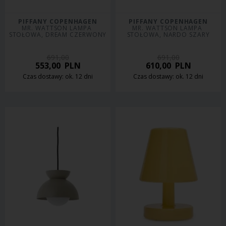
PIFFANY COPENHAGEN
PIFFANY COPENHAGEN
MR. WATTSON LAMPA 
MR. WATTSON LAMPA 
STOŁOWA, DREAM CZERWONY
STOŁOWA, NARDO SZARY
691,00
691,00
553,00
PLN
610,00
PLN
Czas dostawy: ok. 12 dni
Czas dostawy: ok. 12 dni