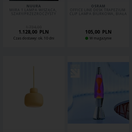
NUURA
OSRAM
MIIRA 1 LAMPA WISZĄCA, 
OFFICE LINE DESK TRAPEZIUM 
SZARY/PRZEZROCZYSTY
CLIP LAMPA BIURKOWA, BIAŁA
1.734,00
1.128,00
PLN
105,00
PLN
Czas dostawy: ok. 10 dni
W magazynie