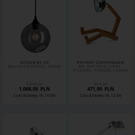
DESIGN BY US
PIFFANY COPENHAGEN
BALLROOM PENDEL, SMOKE
MR. WATTSON LAMPA 
STOŁOWA, FASHION CZARNY
1.440,00
691,00
1.008,00
PLN
471,00
PLN
Czas dostawy: ok. 10 dni
Czas dostawy: ok. 12 dni