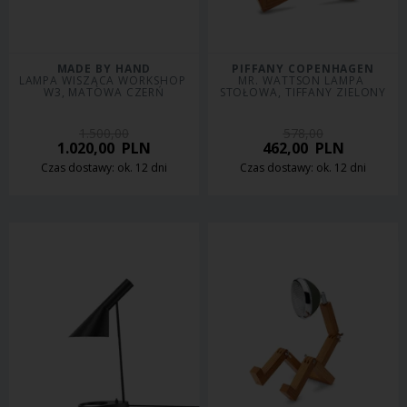
MADE BY HAND
PIFFANY COPENHAGEN
LAMPA WISZĄCA WORKSHOP 
MR. WATTSON LAMPA 
W3, MATOWA CZERŃ
STOŁOWA, TIFFANY ZIELONY
1.500,00
578,00
1.020,00
PLN
462,00
PLN
Czas dostawy: ok. 12 dni
Czas dostawy: ok. 12 dni