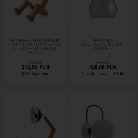
PIFFANY COPENHAGEN
FRANDSEN
MINI MR. WATTSON LAMPA 
BALL PENDEL RÓŻNE 
STOŁOWA, MCCLAREN 
WARIANTY
ORANGE
462,00
694,00
316,00
PLN
428,00
PLN
W magazynie
Czas dostawy: ok. 10 dni