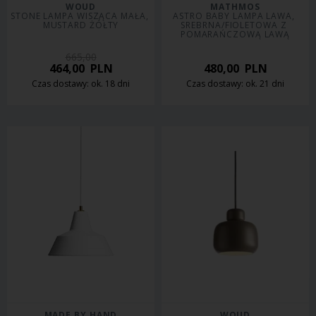
WOUD
MATHMOS
STONE LAMPA WISZĄCA MAŁA, 
ASTRO BABY LAMPA LAWA, 
MUSTARD ŻÓŁTY
SREBRNA/FIOLETOWA Z 
POMARAŃCZOWĄ LAWĄ
665,00
464,00
PLN
480,00
PLN
Czas dostawy: ok. 18 dni
Czas dostawy: ok. 21 dni
MADE BY HAND
WOUD