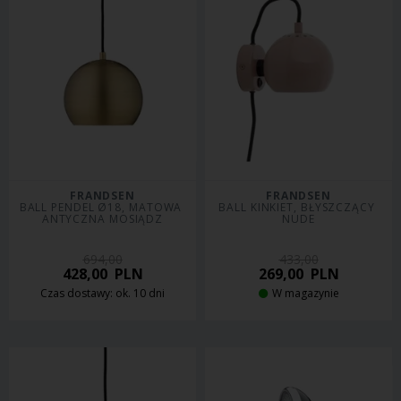
FRANDSEN
FRANDSEN
BALL PENDEL Ø18, MATOWA 
BALL KINKIET, BŁYSZCZĄCY 
ANTYCZNA MOSIĄDZ
NUDE
694,00
433,00
428,00
PLN
269,00
PLN
Czas dostawy: ok. 10 dni
W magazynie