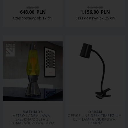
865,00
1.579,00
648,00
PLN
1.156,00
PLN
Czas dostawy: ok. 12 dni
Czas dostawy: ok. 25 dni
MATHMOS
OSRAM
ASTRO LAMPA LAWA, 
OFFICE LINE DESK TRAPEZIUM 
SREBRNA/ŻÓŁTA Z 
CLIP LAMPA BIURKOWA, 
POMARAŃCZOWĄ LAWĄ
CZARNA