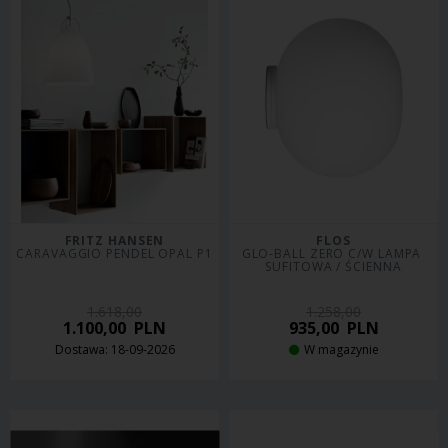
FRITZ HANSEN
FLOS
CARAVAGGIO PENDEL OPAL P1
GLO-BALL ZERO C/W LAMPA 
SUFITOWA / ŚCIENNA
1.618,00
1.258,00
1.100,00
PLN
935,00
PLN
Dostawa: 18-09-2026
W magazynie