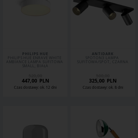
PHILIPS HUE
ANTIDARK
PHILIPS HUE ENRAVE WHITE 
SPOTON3 LAMPA 
AMBIANCE LAMPA SUFITOWA 
SUFITOWA/SPOT, CZARNA
SMALL, BIAŁA
520,00
500,00
447,00
PLN
325,00
PLN
Czas dostawy: ok. 12 dni
Czas dostawy: ok. 8 dni