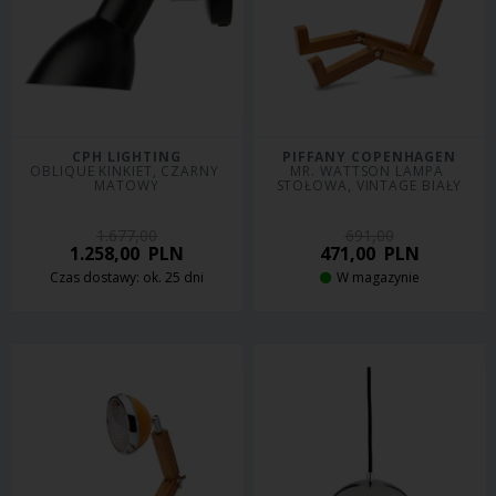
CPH LIGHTING
PIFFANY COPENHAGEN
OBLIQUE KINKIET, CZARNY 
MR. WATTSON LAMPA 
MATOWY
STOŁOWA, VINTAGE BIAŁY
1.677,00
691,00
1.258,00
PLN
471,00
PLN
Czas dostawy: ok. 25 dni
W magazynie