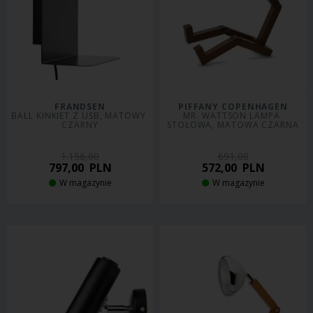
FRANDSEN
PIFFANY COPENHAGEN
BALL KINKIET Z USB, MATOWY 
MR. WATTSON LAMPA 
CZARNY
STOŁOWA, MATOWA CZARNA
1.156,00
691,00
797,00
PLN
572,00
PLN
W magazynie
W magazynie