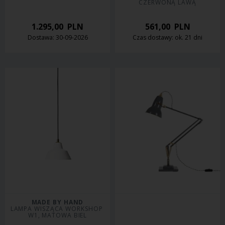
CZERWONĄ LAWĄ
1.295,00
PLN
561,00
PLN
Dostawa: 30-09-2026
Czas dostawy: ok. 21 dni
MADE BY HAND
LAMPA WISZĄCA WORKSHOP 
W1, MATOWA BIEL