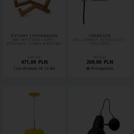
PIFFANY COPENHAGEN
FRANDSEN
MR. WATTSON LAMPA 
BALL KINKIET, BŁYSZCZĄCY 
STOŁOWA, COBRA NIEBIESKA
PALE GREY
691,00
433,00
471,00
PLN
269,00
PLN
Czas dostawy: ok. 12 dni
W magazynie