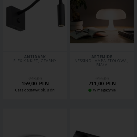
ANTIDARK
ARTEMIDE
FLEX KINKIET, CZARNY
NESSINO LAMPA STOŁOWA, 
BIAŁA
248,00
916,00
159,00
PLN
711,00
PLN
Czas dostawy: ok. 8 dni
W magazynie