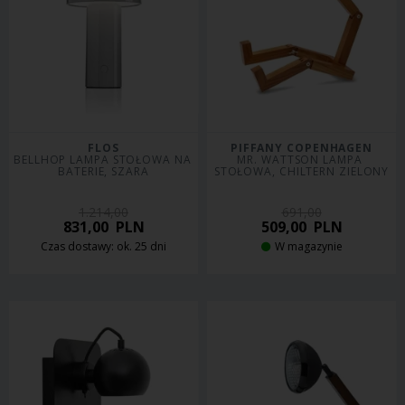
FLOS
PIFFANY COPENHAGEN
BELLHOP LAMPA STOŁOWA NA 
MR. WATTSON LAMPA 
BATERIE, SZARA
STOŁOWA, CHILTERN ZIELONY
1.214,00
691,00
831,00
PLN
509,00
PLN
Czas dostawy: ok. 25 dni
W magazynie