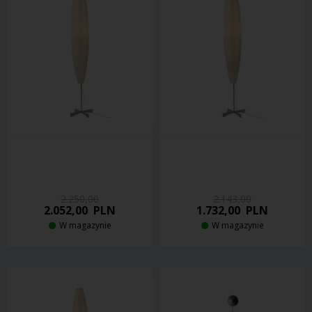
2.250,00
2.143,00
2.052,00
PLN
1.732,00
PLN
W magazynie
W magazynie