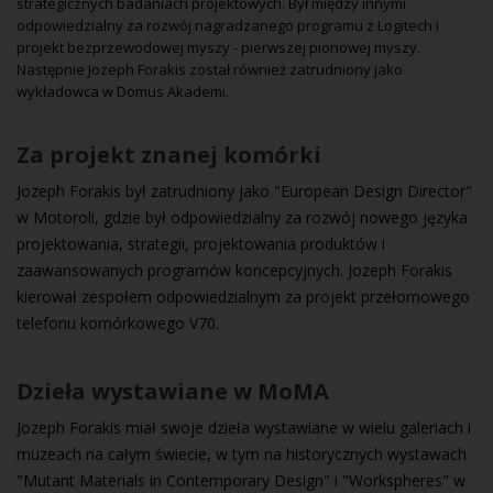
strategicznych badaniach projektowych. Był między innymi
odpowiedzialny za rozwój nagradzanego programu z Logitech i
projekt bezprzewodowej myszy - pierwszej pionowej myszy.
Następnie Jozeph Forakis został również zatrudniony jako
wykładowca w Domus Akademi.
Za projekt znanej komórki
Jozeph Forakis był zatrudniony jako "European Design Director"
w Motoroli, gdzie był odpowiedzialny za rozwój nowego języka
projektowania, strategii, projektowania produktów i
zaawansowanych programów koncepcyjnych. Jozeph Forakis
kierował zespołem odpowiedzialnym za projekt przełomowego
telefonu komórkowego V70.
Dzieła wystawiane w MoMA
Jozeph Forakis miał swoje dzieła wystawiane w wielu galeriach i
muzeach na całym świecie, w tym na historycznych wystawach
"Mutant Materials in Contemporary Design" i "Workspheres" w