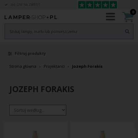
366 DNI NA ZWROT
0
Filtruj produkty
Strona główna
Projektanci
Jozeph Forakis
JOZEPH FORAKIS