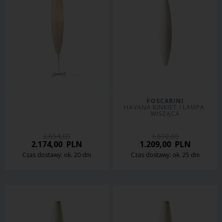
FOSCARINI
HAVANA KINKIET / LAMPA 
WISZĄCA
2.654,00
1.610,00
2.174,00
PLN
1.209,00
PLN
Czas dostawy: ok. 20 dni
Czas dostawy: ok. 25 dni