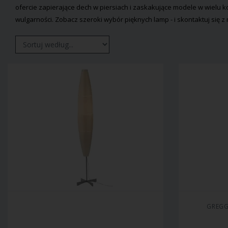
ofercie zapierające dech w piersiach i zaskakujące modele w wielu ko
wulgarności. Zobacz szeroki wybór pięknych lamp - i skontaktuj się z
GREGG