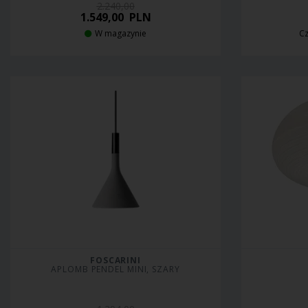
2.240,00
1.549,00
PLN
W magazynie
Cz
FOSCARINI
APLOMB PENDEL MINI, SZARY