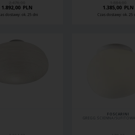
2.476,00
1.884,00
1.892,00
PLN
1.385,00
PLN
as dostawy: ok. 25 dni
Czas dostawy: ok. 25 
FOSCARINI
GREGG ŚCIENNA/SUFITOWA