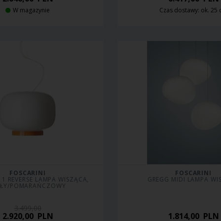
W magazynie
Czas dostawy: ok. 25 
FOSCARINI
FOSCARINI
1 REVERSE LAMPA WISZĄCA, 
GREGG MIDI LAMPA WI
AŁY/POMARAŃCZOWY
3.499,00
2.920,00
PLN
1.814,00
PLN