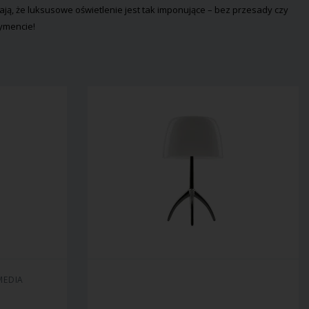
iają, że luksusowe oświetlenie jest tak imponujące – bez przesady czy
tymencie!
MEDIA