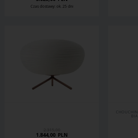
Czas dostawy: ok. 25 dni
CHOUCHIN 
BI
2.315,00
1.844,00
PLN