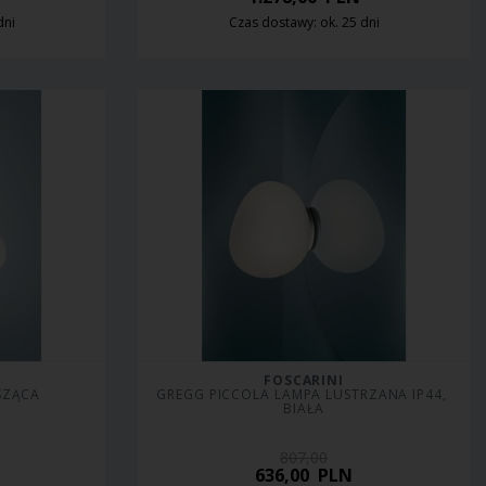
dni
Czas dostawy: ok. 25 dni
FOSCARINI
SZĄCA
GREGG PICCOLA LAMPA LUSTRZANA IP44, 
BIAŁA
807,00
636,00
PLN