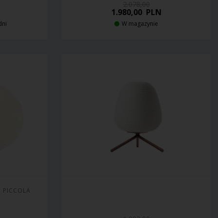
2.078,00
1.980,00
PLN
dni
W magazynie
 PICCOLA