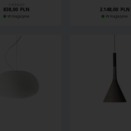
1.034,00
838,00
PLN
2.148,00
PLN
W magazynie
W magazynie