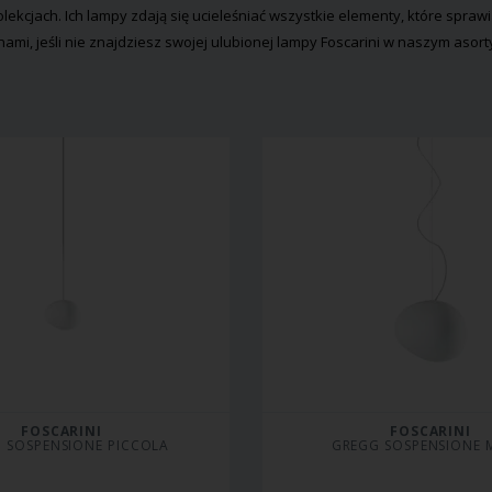
lekcjach. Ich lampy zdają się ucieleśniać wszystkie elementy, które spraw
 nami, jeśli nie znajdziesz swojej ulubionej lampy Foscarini w naszym asor
FOSCARINI
FOSCARINI
 SOSPENSIONE PICCOLA
GREGG SOSPENSIONE 