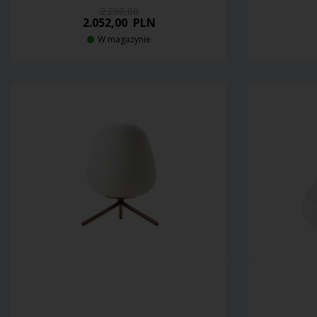
2.250,00
2.052,00
PLN
W magazynie