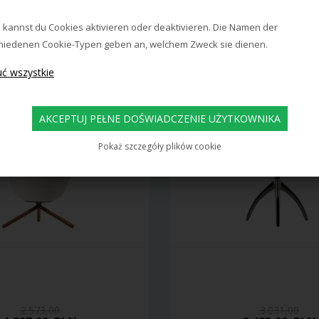
1.844,00
PLN
2.174,00
PLN
as dostawy: ok. 25 dni
Czas dostawy: ok. 20 
 kannst du Cookies aktivieren oder deaktivieren. Die Namen der
hiedenen Cookie-Typen geben an, welchem Zweck sie dienen.
Pokaż szczegóły plików cookie
2.573,00
3.031,00