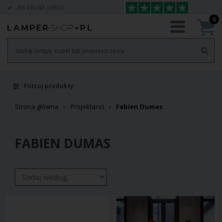
366 DNI NA ZWROT
0
Filtruj produkty
Strona główna
Projektanci
Fabien Dumas
FABIEN DUMAS