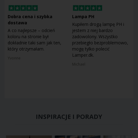
Dobra cena i szybka
Lampa PH
dostawa
Kupiłem drogą lampę PH i
A co najlepsze – odcień
jestem z niej bardzo
koloru na stronie był
zadowolony. Wszystko
dokładnie taki sam jak ten,
przebiegło bezproblemowo,
który otrzymałam.
mogę tylko polecić
Lamper.dk.
Yvonne
Michael
INSPIRACJE I PORADY