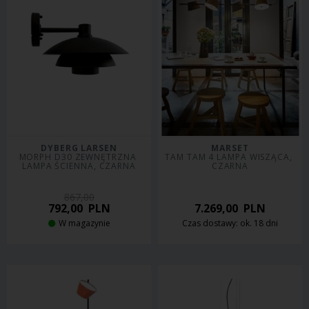
DYBERG LARSEN
MARSET
MORPH D30 ZEWNĘTRZNA 
TAM TAM 4 LAMPA WISZĄCA, 
LAMPA ŚCIENNA, CZARNA
CZARNA
867,00
792,00
PLN
7.269,00
PLN
W magazynie
Czas dostawy: ok. 18 dni